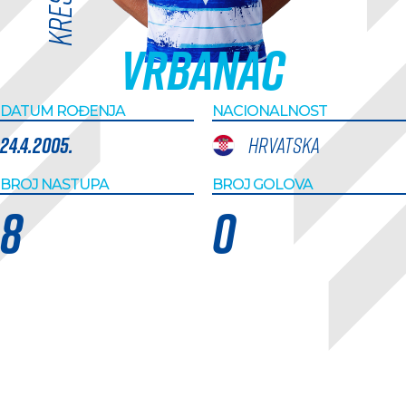
Vrbanac
DATUM ROĐENJA
NACIONALNOST
24.4.2005.
Hrvatska
BROJ NASTUPA
BROJ GOLOVA
8
0