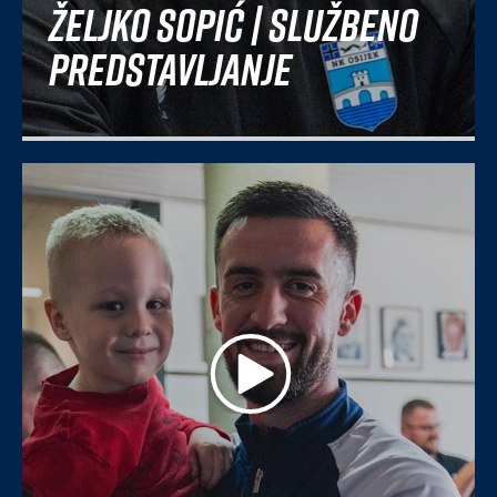
Željko Sopić | Službeno
predstavljanje