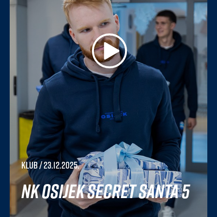
Klub
/ 23.12.2025.
NK Osijek Secret Santa 5