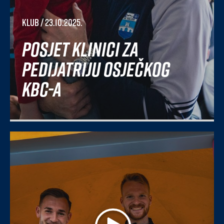
Klub
/ 23.10.2025.
Posjet Klinici za
pedijatriju osječkog
KBC-a