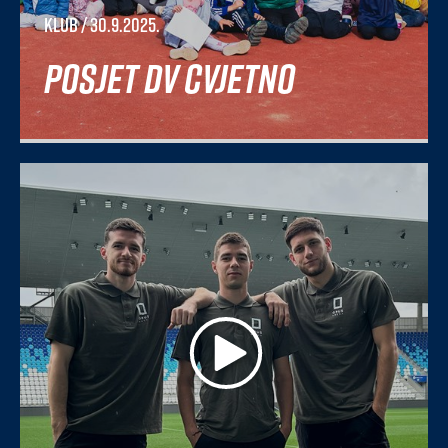
Klub
/ 30.9.2025.
Posjet DV Cvjetno