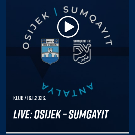
Klub
/ 16.1.2026.
Live: Osijek – Sumgayit