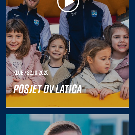
Klub
/ 22.10.2025.
Posjet DV Latica