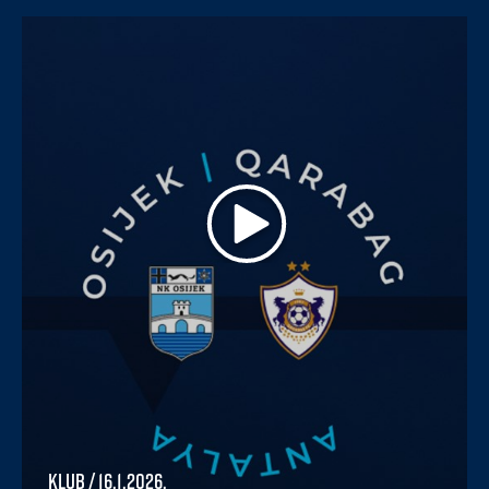
Klub
/ 16.1.2026.