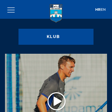
HR
EN
KLUB