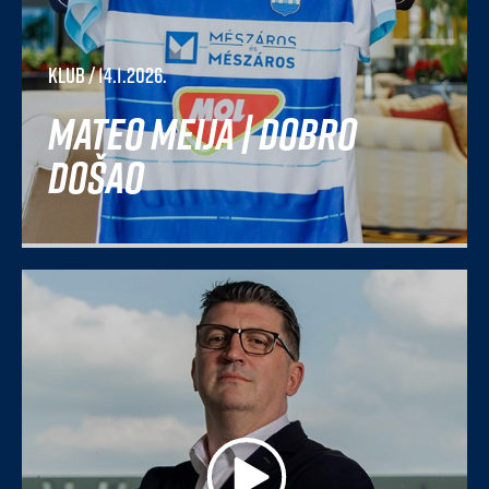
Klub
/ 14.1.2026.
Mateo Meija | Dobro
došao