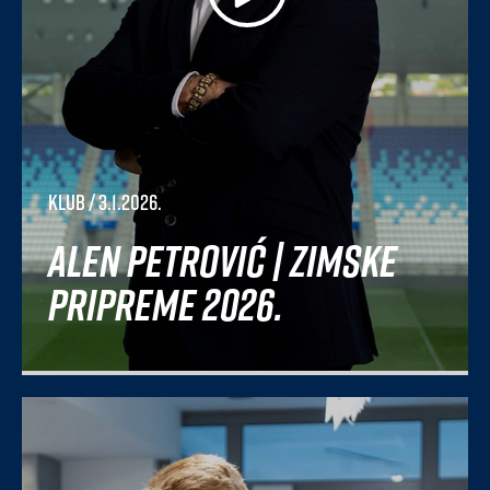
Klub
/ 3.1.2026.
Alen Petrović | Zimske
pripreme 2026.