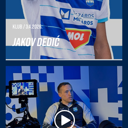
Klub
/ 3.4.2026.
Jakov Dedić