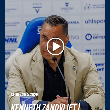
Klub
/ 29.5.2026.
Kenneth Zandvliet |