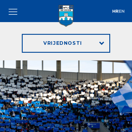
HR
EN
VRIJEDNOSTI