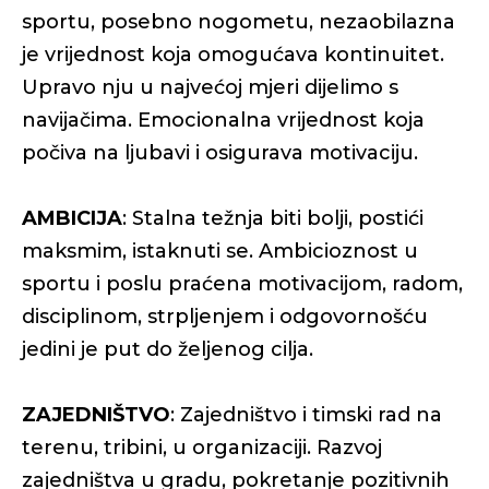
sportu, posebno nogometu, nezaobilazna
je vrijednost koja omogućava kontinuitet.
Upravo nju u najvećoj mjeri dijelimo s
navijačima. Emocionalna vrijednost koja
počiva na ljubavi i osigurava motivaciju.
AMBICIJA
: Stalna težnja biti bolji, postići
maksmim, istaknuti se. Ambicioznost u
sportu i poslu praćena motivacijom, radom,
disciplinom, strpljenjem i odgovornošću
jedini je put do željenog cilja.
ZAJEDNIŠTVO
: Zajedništvo i timski rad na
terenu, tribini, u organizaciji. Razvoj
zajedništva u gradu, pokretanje pozitivnih