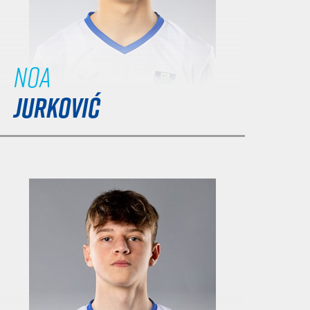
Noa
JURKOVIĆ