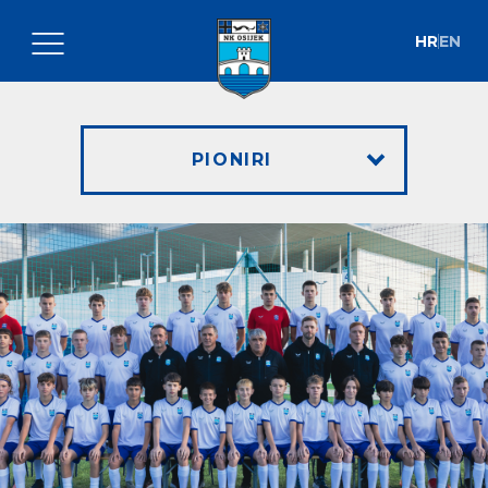
HR
EN
PIONIRI