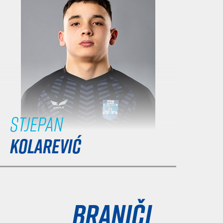
Stjepan
KOLAREVIĆ
Braniči