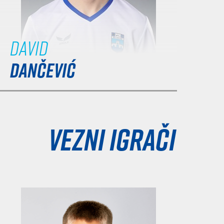
David
DANČEVIĆ
Vezni igrači