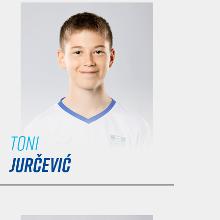
Toni
JURČEVIĆ