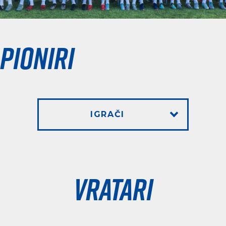
Pioniri
IGRAČI
Vratari