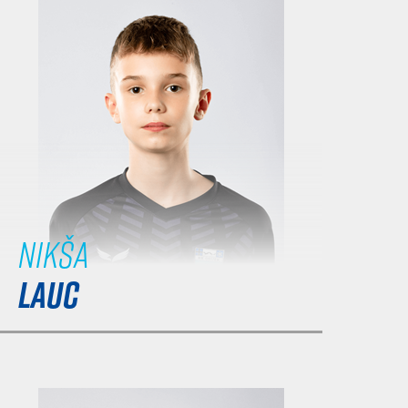
Nikša
LAUC