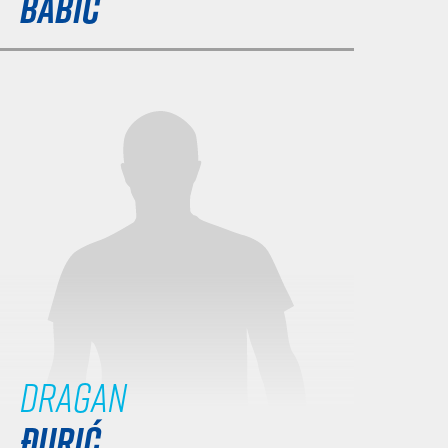
BABIĆ
Dragan
ĐURIĆ