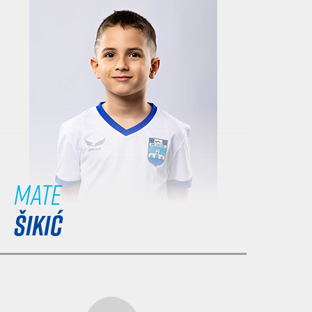
Mate
ŠIKIĆ