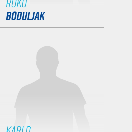
Roko
BODULJAK
Karlo