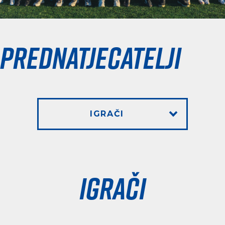
Prednatjecatelji
IGRAČI
Igrači