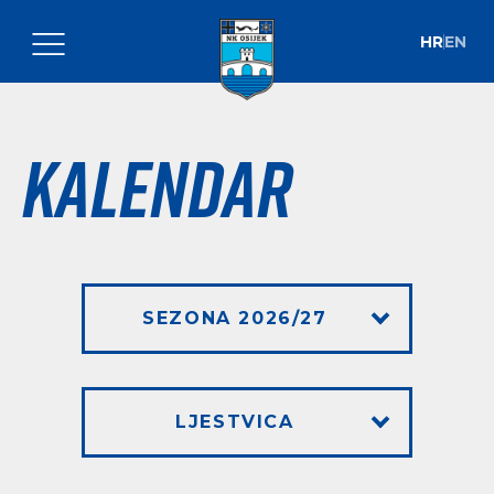
HR
EN
Kalendar
SEZONA 2026/27
LJESTVICA