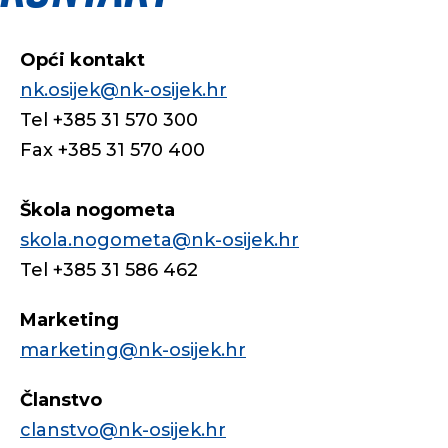
Opći kontakt
nk.osijek@nk-osijek.hr
Tel +385 31 570 300
Fax +385 31 570 400
Škola nogometa
skola.nogometa@nk-osijek.hr
Tel +385 31 586 462
Marketing
marketing@nk-osijek.hr
Članstvo
clanstvo@nk-osijek.hr