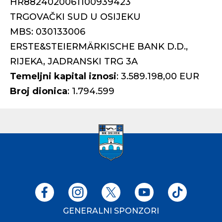
HR8824020061100939423
TRGOVAČKI SUD U OSIJEKU
MBS: 030133006
ERSTE&STEIERMÄRKISCHE BANK D.D.,
RIJEKA, JADRANSKI TRG 3A
Temeljni kapital iznosi
: 3.589.198,00 EUR
Broj dionica
: 1.794.599
GENERALNI SPONZORI