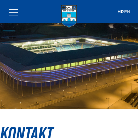
HR
EN
Kontakt