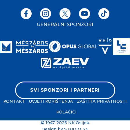
GENERALNI SPONZORI
SVI SPONZORI I PARTNERI
KONTAKT
UVJETI KORIŠTENJA
ZAŠTITA PRIVATNOSTI
KOLAČIĆI
© 1947-2026 NK Osijek
Design by
STUDIO 33
.