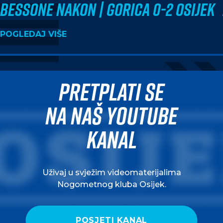
Bessone nakon | Gorica 0-2 Osijek
POGLEDAJ VIŠE
Pretplati se
na naš Youtube
kanal
Uživaj u svježim videomaterijalima
Nogometnog kluba Osijek.
POSJETI KANAL