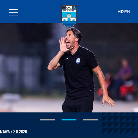
HR
EN
Izjava
/ 2.8.2026.