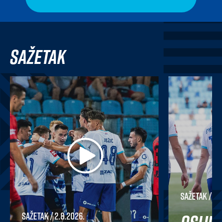
Sažetak
Sažetak
/ 23
Sažetak
/ 2.8.2026.