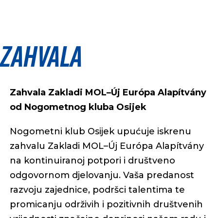
Zahvala
Zahvala Zakladi MOL–Új Európa Alapítvány
od Nogometnog kluba Osijek
Nogometni klub Osijek upućuje iskrenu
zahvalu Zakladi MOL–Új Európa Alapítvány
na kontinuiranoj potpori i društveno
odgovornom djelovanju. Vaša predanost
razvoju zajednice, podršci talentima te
promicanju održivih i pozitivnih društvenih