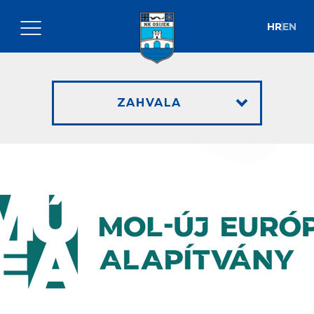
HR
EN
ZAHVALA