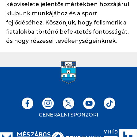
képviselete jelentős mértékben hozzájárul
klubunk munkájához és a sport
fejlődéséhez. Köszönjük, hogy felismerik a
fiatalokba történő befektetés fontosságát,
és hogy részesei tevékenységeinknek.
GENERALNI SPONZORI