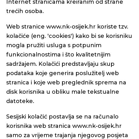
Internet stranicama kreiranim od strane
trećih osoba.
Web stranice www.nk-osijek.hr koriste tzv.
kolačiće (eng. 'cookies') kako bi se korisniku
mogla pružiti usluga s potpunim
funkcionalnostima i što kvalitetnijim
sadržajem. Kolačići predstavljaju skup
podataka koje generira poslužitelj web
stranica i koje web preglednik sprema na
disk korisnika u obliku male tekstualne
datoteke.
Sesijski kolačić postavlja se na računalo
korisnika web stranica www.nk-osijek.hr
samo za vrijeme trajanja njegovog posjeta