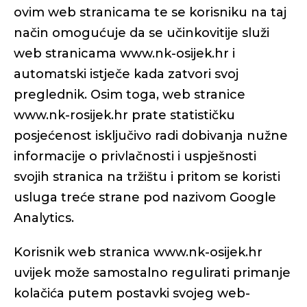
ovim web stranicama te se korisniku na taj
način omogućuje da se učinkovitije služi
web stranicama www.nk-osijek.hr i
automatski istječe kada zatvori svoj
preglednik. Osim toga, web stranice
www.nk-rosijek.hr prate statističku
posjećenost isključivo radi dobivanja nužne
informacije o privlačnosti i uspješnosti
svojih stranica na tržištu i pritom se koristi
usluga treće strane pod nazivom Google
Analytics.
Korisnik web stranica www.nk-osijek.hr
uvijek može samostalno regulirati primanje
kolačića putem postavki svojeg web-