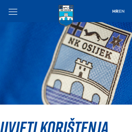
HR
EN
Uvjeti korištenja