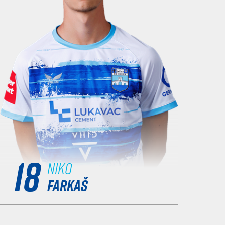
18
Niko
FARKAŠ