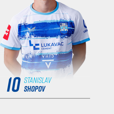
10
Stanislav
SHOPOV