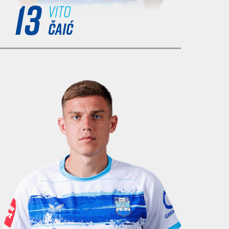
13
Vito
ČAIĆ