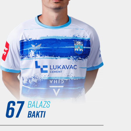
67
Balazs
BAKTI