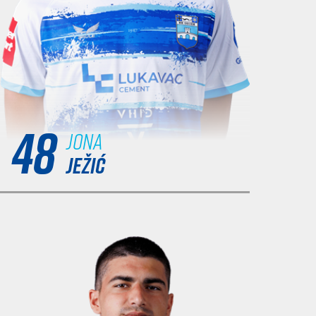
48
Jona
JEŽIĆ