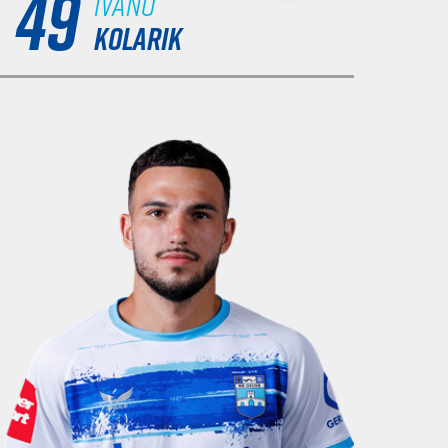
49
Ivano
KOLARIK