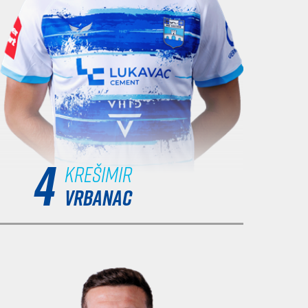
4
Krešimir
VRBANAC