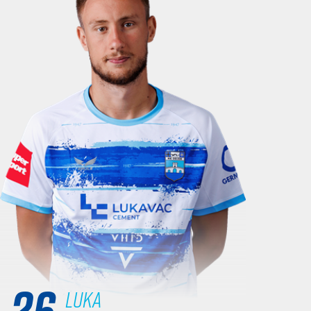
26
Luka