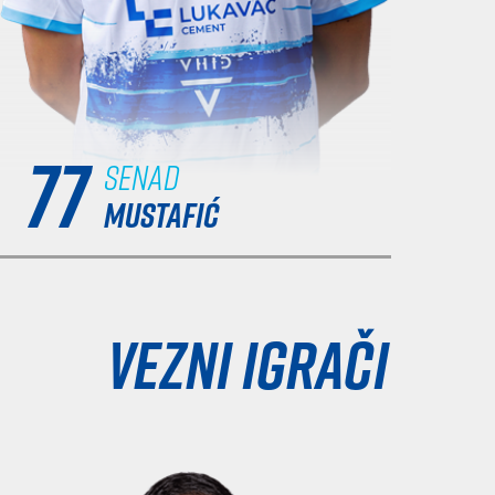
77
Senad
MUSTAFIĆ
Vezni igrači