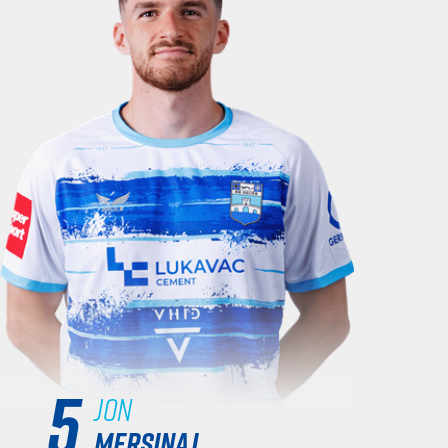
5
Jon
MERSINAJ