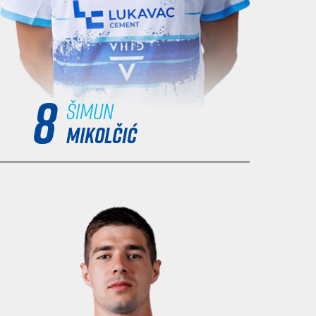
8
Šimun
MIKOLČIĆ