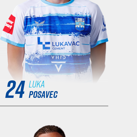
24
Luka
POSAVEC