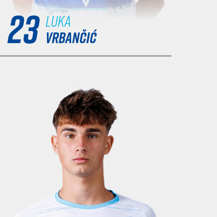
23
Luka
VRBANČIĆ