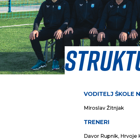
Strukt
VODITELJ ŠKOLE
Miroslav Žitnjak
TRENERI
Davor Rupnik, Hrvoje K