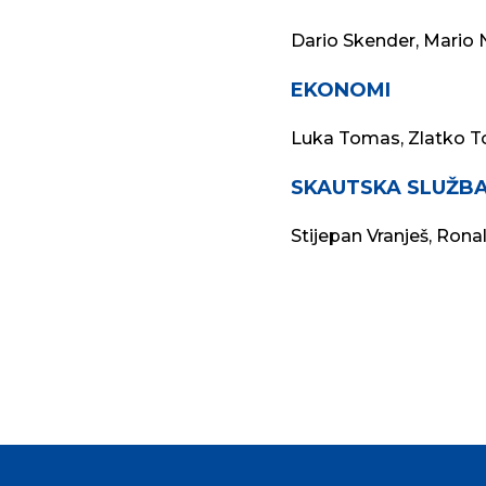
Dario Skender, Mario
EKONOMI
Luka Tomas, Zlatko 
SKAUTSKA SLUŽB
Stijepan Vranješ, Rona