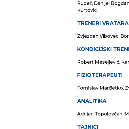
Rudež, Danijel Bogdan,
Kurtović
TRENERI VRATARA
Zvjezdan Vibovec, Born
KONDICIJSKI TREN
Robert Meseljević, Kar
FIZIOTERAPEUTI
Tomislav Marđetko, Z
ANALITIKA
Adrijan Topolovčan, M
TAJNICI