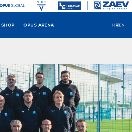
SHOP
OPUS ARENA
HR
EN