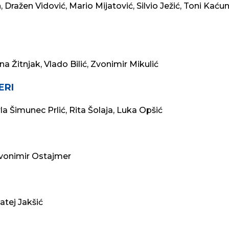
 Dražen Vidović, Mario Mijatović, Silvio Ježić, Toni Kaću
a Žitnjak, Vlado Bilić, Zvonimir Mikulić
ERI
la Šimunec Prlić, Rita Šolaja, Luka Opšić
vonimir Ostajmer
atej Jakšić