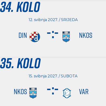
34. kolo
12. svibnja 2027. / SRIJEDA
-
:
-
DIN
NKOS
35. kolo
15. svibnja 2027. / SUBOTA
-
:
-
NKOS
VAR