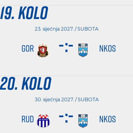
19. kolo
23. siječnja 2027. / SUBOTA
-
:
-
GOR
NKOS
20. kolo
30. siječnja 2027. / SUBOTA
-
:
-
RUD
NKOS