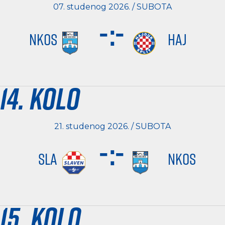
07. studenog 2026. / SUBOTA
-
:
-
NKOS
HAJ
14. kolo
21. studenog 2026. / SUBOTA
-
:
-
SLA
NKOS
15. kolo