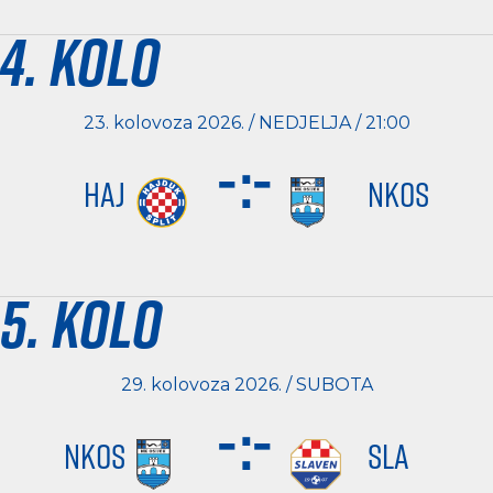
4. kolo
23. kolovoza 2026. / NEDJELJA / 21:00
-
:
-
HAJ
NKOS
5. kolo
29. kolovoza 2026. / SUBOTA
-
:
-
NKOS
SLA