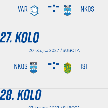
-
:
-
VAR
NKOS
27. kolo
20. ožujka 2027. / SUBOTA
-
:
-
NKOS
IST
28. kolo
03. travnja 2027. / SUBOTA