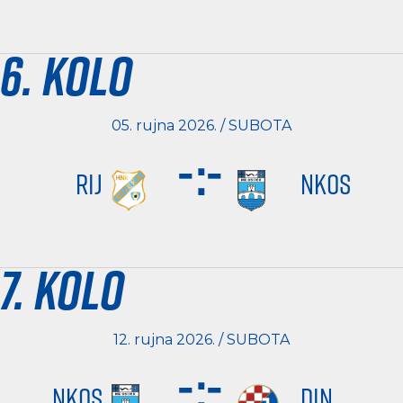
6. kolo
05. rujna 2026. / SUBOTA
-
:
-
RIJ
NKOS
7. kolo
12. rujna 2026. / SUBOTA
-
:
-
NKOS
DIN