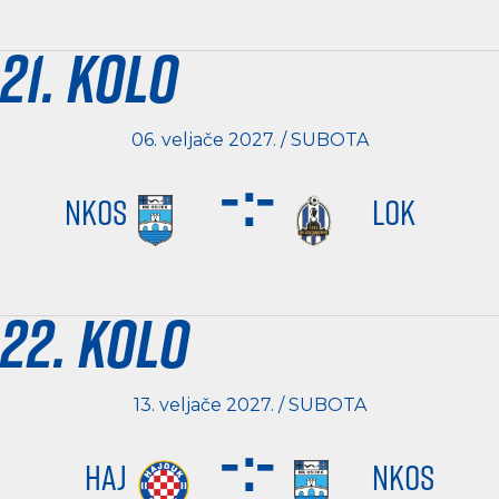
21. kolo
06. veljače 2027. / SUBOTA
-
:
-
NKOS
LOK
22. kolo
13. veljače 2027. / SUBOTA
-
:
-
HAJ
NKOS