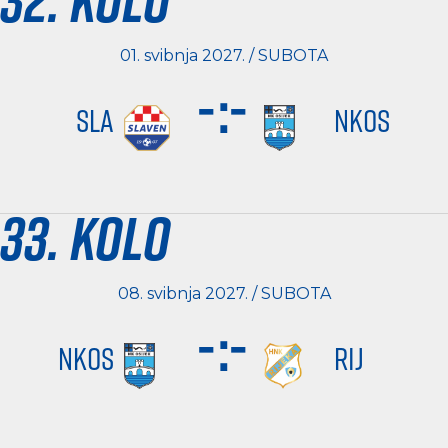
01. svibnja 2027. / SUBOTA
-
:
-
SLA
NKOS
33. kolo
08. svibnja 2027. / SUBOTA
-
:
-
NKOS
RIJ