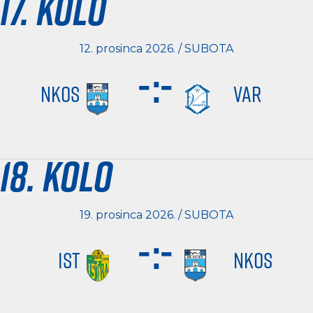
17. kolo
12. prosinca 2026. / SUBOTA
-
:
-
NKOS
VAR
18. kolo
19. prosinca 2026. / SUBOTA
-
:
-
IST
NKOS