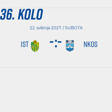
36. kolo
22. svibnja 2027. / SUBOTA
-
:
-
IST
NKOS