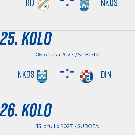
RIJ
NKOS
25. kolo
06. ožujka 2027. / SUBOTA
-
:
-
NKOS
DIN
26. kolo
13. ožujka 2027. / SUBOTA