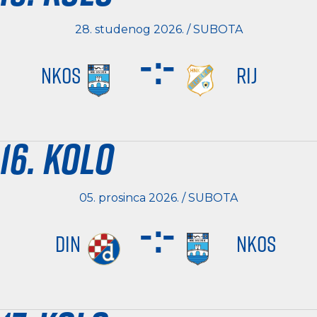
28. studenog 2026. / SUBOTA
-
:
-
NKOS
RIJ
16. kolo
05. prosinca 2026. / SUBOTA
-
:
-
DIN
NKOS