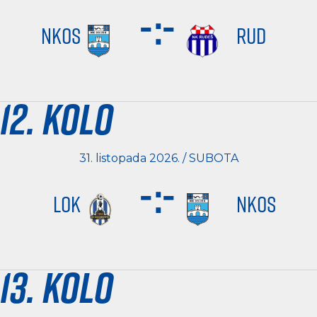
-
:
-
NKOS
RUD
12. kolo
31. listopada 2026. / SUBOTA
-
:
-
LOK
NKOS
13. kolo