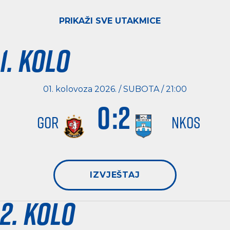
PRIKAŽI SVE UTAKMICE
1. kolo
01. kolovoza 2026. / SUBOTA / 21:00
0
:
2
GOR
NKOS
IZVJEŠTAJ
2. kolo