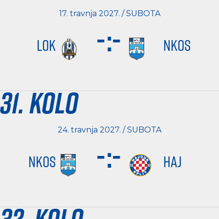
17. travnja 2027. / SUBOTA
-
:
-
LOK
NKOS
31. kolo
24. travnja 2027. / SUBOTA
-
:
-
NKOS
HAJ
32. kolo