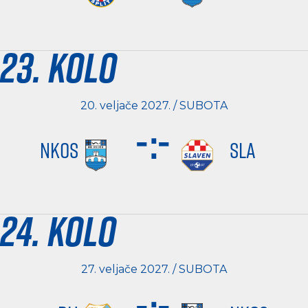
23. kolo
20. veljače 2027. / SUBOTA
-
:
-
NKOS
SLA
24. kolo
27. veljače 2027. / SUBOTA
-
:
-