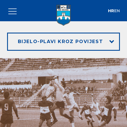
HR
EN
BIJELO-PLAVI KROZ POVIJEST