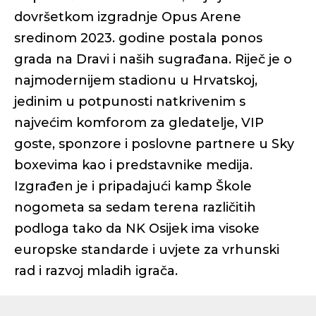
dovršetkom izgradnje Opus Arene
sredinom 2023. godine postala ponos
grada na Dravi i naših sugrađana. Riječ je o
najmodernijem stadionu u Hrvatskoj,
jedinim u potpunosti natkrivenim s
najvećim komforom za gledatelje, VIP
goste, sponzore i poslovne partnere u Sky
boxevima kao i predstavnike medija.
Izgrađen je i pripadajući kamp Škole
nogometa sa sedam terena različitih
podloga tako da NK Osijek ima visoke
europske standarde i uvjete za vrhunski
rad i razvoj mladih igrača.