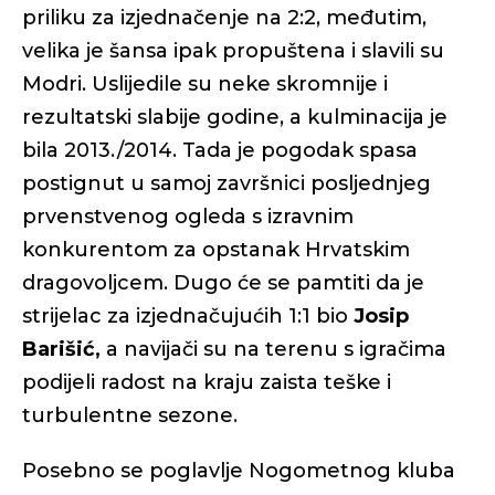
priliku za izjednačenje na 2:2, međutim,
velika je šansa ipak propuštena i slavili su
Modri. Uslijedile su neke skromnije i
rezultatski slabije godine, a kulminacija je
bila 2013./2014. Tada je pogodak spasa
postignut u samoj završnici posljednjeg
prvenstvenog ogleda s izravnim
konkurentom za opstanak Hrvatskim
dragovoljcem. Dugo će se pamtiti da je
strijelac za izjednačujućih 1:1 bio
Josip
Barišić,
a navijači su na terenu s igračima
podijeli radost na kraju zaista teške i
turbulentne sezone.
Posebno se poglavlje Nogometnog kluba