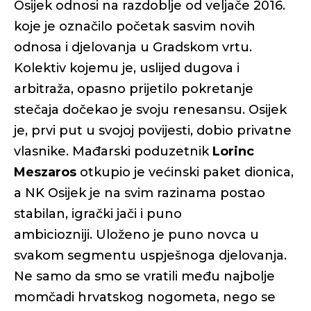
Osijek odnosi na razdoblje od veljače 2016.
koje je označilo početak sasvim novih
odnosa i djelovanja u Gradskom vrtu.
Kolektiv kojemu je, uslijed dugova i
arbitraža, opasno prijetilo pokretanje
stečaja dočekao je svoju renesansu. Osijek
je, prvi put u svojoj povijesti, dobio privatne
vlasnike. Mađarski poduzetnik
Lorinc
Meszaros
otkupio je većinski paket dionica,
a NK Osijek je na svim razinama postao
stabilan, igrački jači i puno
ambiciozniji. Uloženo je puno novca u
svakom segmentu uspješnoga djelovanja.
Ne samo da smo se vratili među najbolje
momčadi hrvatskog nogometa, nego se