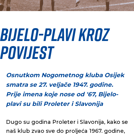
Bijelo-plavi kroz
povijest
Osnutkom Nogometnog kluba Osijek
smatra se 27. veljače 1947. godine.
Prije imena koje nose od '67, Bijelo-
plavi su bili Proleter i Slavonija
Dugo su godina Proleter i Slavonija, kako se
naš klub zvao sve do proljeća 1967. godine,