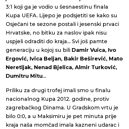
3:1 koji ga je vodio u šesnaestinu finala
Kupa UEFA. Lijepo je podsjetiti se kako su
Osječani te sezone postali i jesenski prvaci
Hrvatske, no bitku za naslov ipak nisu
uspjeli odraditi do kraja... Svi još pamte
generaciju u kojoj su bili
Damir Vuica, Ivo
Ergović, Ivica Beljan, Bakir Beširević, Mato
Neretljak, Nenad Bjelica, Almir Turković,
Dumitru Mitu
…
Priliku za drugi trofej imali smo u finalu
nacionalnog Kupa 2012. godine, protiv
zagrebačkog Dinama. U Gradskom vrtu je
bilo 0:0, a u Maksimiru je pet minuta prije
kraja naša momčad imala kazneni udarac i