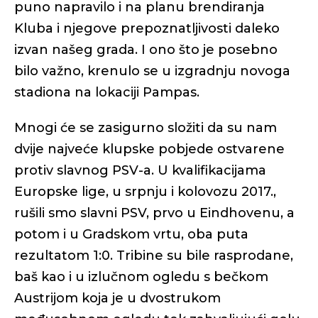
puno napravilo i na planu brendiranja
Kluba i njegove prepoznatljivosti daleko
izvan našeg grada. I ono što je posebno
bilo važno, krenulo se u izgradnju novoga
stadiona na lokaciji Pampas.
Mnogi će se zasigurno složiti da su nam
dvije najveće klupske pobjede ostvarene
protiv slavnog PSV-a. U kvalifikacijama
Europske lige, u srpnju i kolovozu 2017.,
rušili smo slavni PSV, prvo u Eindhovenu, a
potom i u Gradskom vrtu, oba puta
rezultatom 1:0. Tribine su bile rasprodane,
baš kao i u izlučnom ogledu s bečkom
Austrijom koja je u dvostrukom