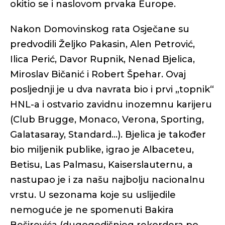
okitio se i naslovom prvaka Europe.
Nakon Domovinskog rata Osječane su
predvodili Željko Pakasin, Alen Petrović,
Ilica Perić, Davor Rupnik, Nenad Bjelica,
Miroslav Bičanić i Robert Špehar. Ovaj
posljednji je u dva navrata bio i prvi „topnik“
HNL-a i ostvario zavidnu inozemnu karijeru
(Club Brugge, Monaco, Verona, Sporting,
Galatasaray, Standard...). Bjelica je također
bio miljenik publike, igrao je Albaceteu,
Betisu, Las Palmasu, Kaiserslauternu, a
nastupao je i za našu najbolju nacionalnu
vrstu. U sezonama koje su uslijedile
nemoguće je ne spomenuti Bakira