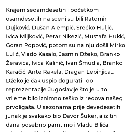
Krajem sedamdesetih i početkom
osamdesetih na sceni su bili Ratomir
Dujković, Dušan Alempić, Srećko Huljić,
Ivica Miljković, Petar Nikezić, Mustafa Hukić,
Goran Popović, potom su na nju došli Mirko
Lulić, Vlado Kasalo, Jasmin Džeko, Branko
Žeravica, Ivica Kalinić, Ivan Šmudla, Branko
Karačić, Ante Rakela, Dragan Lepinjica...
Džeko je čak uspio dogurati i do
reprezentacije Jugoslavije što je u to
vrijeme bilo iznimno teško iz redova našeg
prvoligaša. U sezonama prije devedesetih
junak je svakako bio Davor Šuker, a iz tih
dana posebno pamtimo i Vladu Bilića,