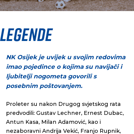
Legende
NK Osijek je uvijek u svojim redovima
imao pojedince o kojima su navijači i
ljubitelji nogometa govorili s
posebnim poštovanjem.
Proleter su nakon Drugog svjetskog rata
predvodili: Gustav Lechner, Ernest Dubac,
Antun Kasa, Milan Adamović, kao i
nezaboravni Andrija Vekić, Franjo Rupnik,