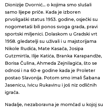
Dionizije Dvornić... o kojima smo slušali
samo lijepe priče. Kada je izboren
prvoligaški status 1953. godine, osječki su
nogometaši bili ponos svoga grada, pravi
sportski miljenici. Dolaskom u Gradski vrt
1958. gledatelji su uživali i u majstorijama
Nikole Rudića, Mate Kasača, Josipa
Gutzmirtla, Ilije Katića, Branka Karapandže,
Borisa Čulina, Ahmeda Zejnilagića, što se
odnosi i na 60-e godine kada je Proleter
postao Slavonija. Potom smo imali Šabana
Jasenicu, Ivicu Rukavinu i još niz odličnih
igrača.
Nadalje, nezaboravna je momčad u kojoj su