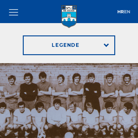
HR
EN
LEGENDE