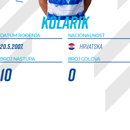
Kolarik
DATUM ROĐENJA
NACIONALNOST
20.5.2007.
Hrvatska
BROJ NASTUPA
BROJ GOLOVA
10
0