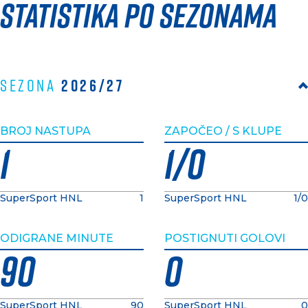
Statistika po sezonama
2026/27
Sezona
BROJ NASTUPA
ZAPOČEO / S KLUPE
1
1/0
SuperSport HNL
1
SuperSport HNL
1/0
ODIGRANE MINUTE
POSTIGNUTI GOLOVI
90
0
SuperSport HNL
90
SuperSport HNL
0