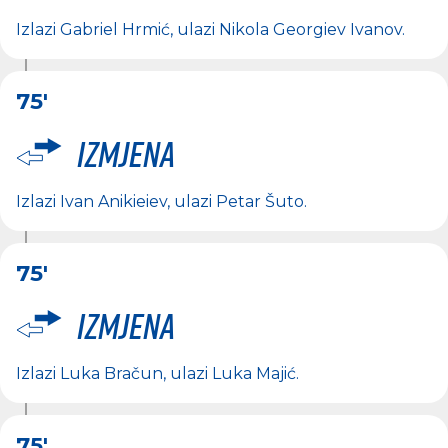
Izlazi
Gabriel Hrmić
, ulazi
Nikola Georgiev Ivanov
.
75'
Izmjena
Izlazi
Ivan Anikieiev
, ulazi
Petar Šuto
.
75'
Izmjena
Izlazi
Luka Bračun
, ulazi
Luka Majić
.
75'