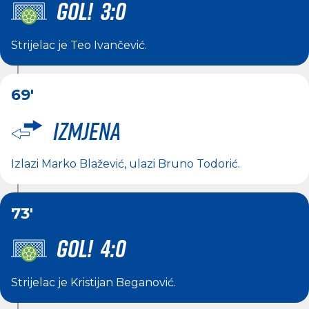
GOL! 3:0
Strijelac je
Teo Ivančević
.
69'
Izmjena
Izlazi
Marko Blažević
, ulazi
Bruno Todorić
.
73'
GOL! 4:0
Strijelac je
Kristijan Beganović
.