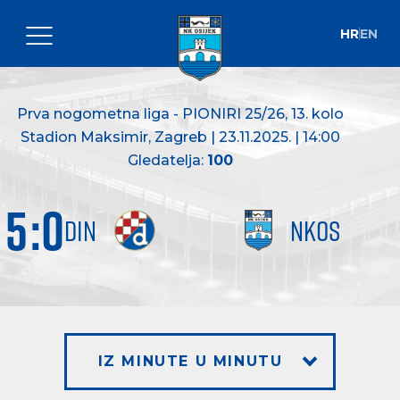
HR
EN
Prva nogometna liga - PIONIRI 25/26
, 13. kolo
Stadion Maksimir, Zagreb | 23.11.2025. | 14:00
Gledatelja:
100
5
:
0
DIN
NKOS
IZ MINUTE U MINUTU