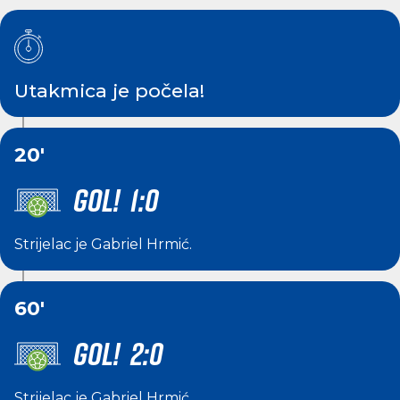
Utakmica je počela!
20'
GOL! 1:0
Strijelac je
Gabriel Hrmić
.
60'
GOL! 2:0
Strijelac je
Gabriel Hrmić
.