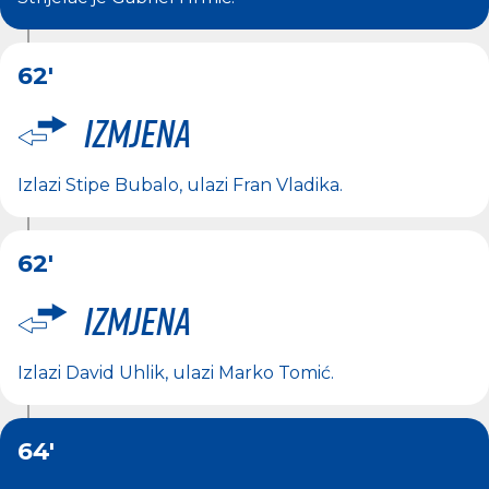
62'
Izmjena
Izlazi
Stipe Bubalo
, ulazi
Fran Vladika
.
62'
Izmjena
Izlazi
David Uhlik
, ulazi
Marko Tomić
.
64'