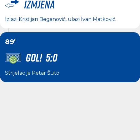
Izmjena
Izlazi
Kristijan Beganović
, ulazi
Ivan Matković
.
89'
GOL! 5:0
Strijelac je
Petar Šuto
.