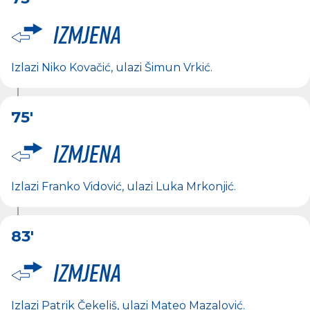
Izmjena
Izlazi
Niko Kovačić
, ulazi
Šimun Vrkić
.
75'
Izmjena
Izlazi
Franko Vidović
, ulazi
Luka Mrkonjić
.
83'
Izmjena
Izlazi
Patrik Čekeliš
, ulazi
Mateo Mazalović
.