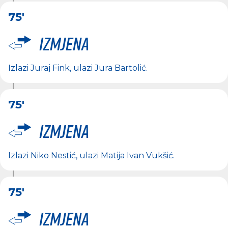
75'
Izmjena
Izlazi
Juraj Fink
, ulazi
Jura Bartolić
.
75'
Izmjena
Izlazi
Niko Nestić
, ulazi
Matija Ivan Vukšić
.
75'
Izmjena