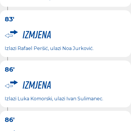
83'
Izmjena
Izlazi
Rafael Peršić
, ulazi
Noa Jurković
.
86'
Izmjena
Izlazi
Luka Komorski
, ulazi
Ivan Sulimanec
.
86'