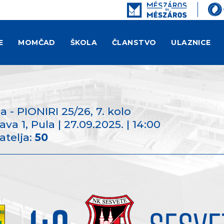
E
MOMČAD
ŠKOLA
ČLANSTVO
ULAZNICE
 - PIONIRI 25/26
, 7. kolo
va 1, Pula | 27.09.2025. | 14:00
atelja:
50