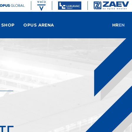
SHOP
OPUS ARENA
HR
EN