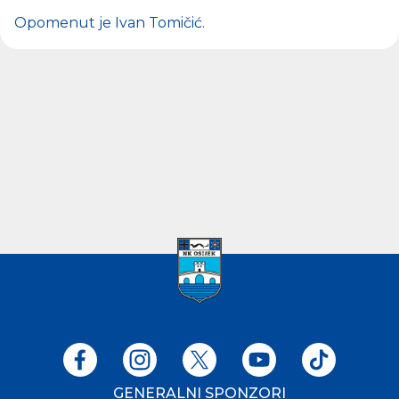
Opomenut je
Ivan Tomičić
.
GENERALNI SPONZORI