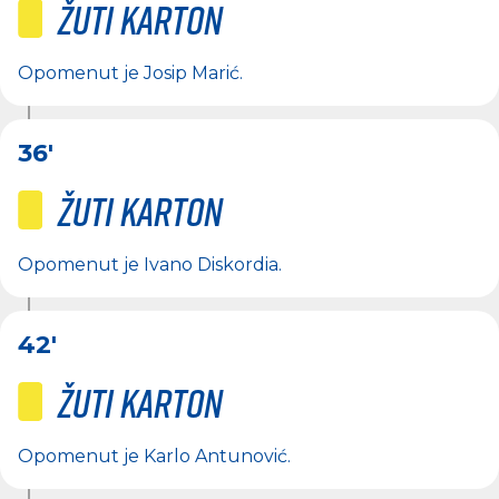
Žuti karton
Opomenut je
Josip Marić
.
36'
Žuti karton
Opomenut je
Ivano Diskordia
.
42'
Žuti karton
Opomenut je
Karlo Antunović
.