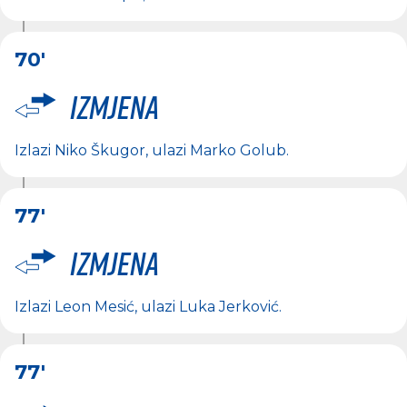
70'
Izmjena
Izlazi
Niko Škugor
, ulazi
Marko Golub
.
77'
Izmjena
Izlazi
Leon Mesić
, ulazi
Luka Jerković
.
77'