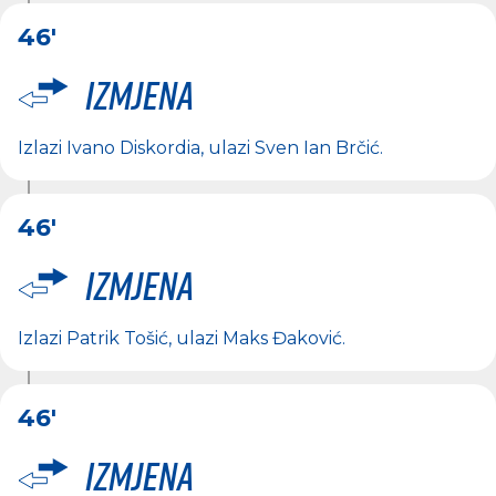
46'
Izmjena
Izlazi
Ivano Diskordia
, ulazi
Sven Ian Brčić
.
46'
Izmjena
Izlazi
Patrik Tošić
, ulazi
Maks Đaković
.
46'
Izmjena