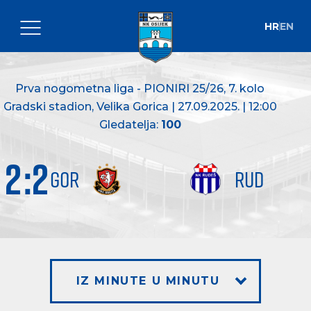
HR
EN
Prva nogometna liga - PIONIRI 25/26
, 7. kolo
Gradski stadion, Velika Gorica | 27.09.2025. | 12:00
Gledatelja:
100
2
:
2
GOR
RUD
IZ MINUTE U MINUTU