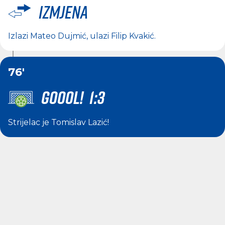
Izmjena
Izlazi
Mateo Dujmić
, ulazi
Filip Kvakić
.
76'
GOOOL! 1:3
Strijelac je
Tomislav Lazić
!