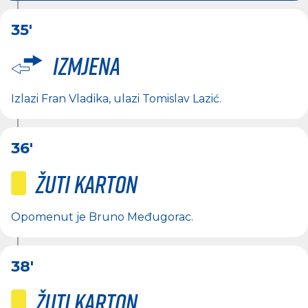
35'
Izmjena
Izlazi
Fran Vladika
, ulazi
Tomislav Lazić
.
36'
Žuti karton
Opomenut je
Bruno Međugorac
.
38'
Žuti karton