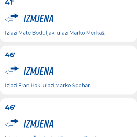
41'
Izmjena
Izlazi
Mate Boduljak
, ulazi
Marko Merkaš
.
46'
Izmjena
Izlazi
Fran Hak
, ulazi
Marko Špehar
.
46'
Izmjena