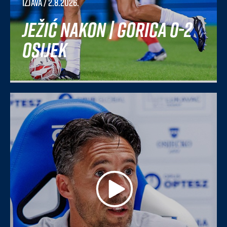
Izjava
/ 2.8.2026.
Ježić nakon | Gorica 0-2
Osijek