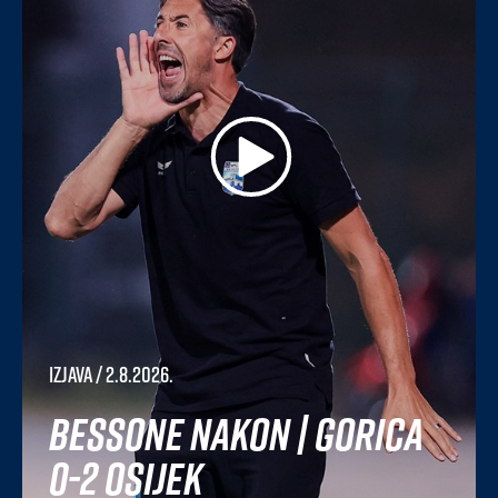
Izjava
/ 2.8.2026.
Bessone nakon | Gorica
0-2 Osijek