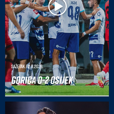
Sažetak
/ 2.8.2026.
Gorica 0-2 Osijek