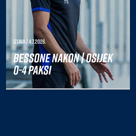
Izjava
/ 4.7.2026.
Bessone nakon | Osijek
0-4 Paksi