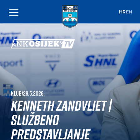
HR
EN
Klub
|
29.5.2026.
Kenneth Zandvliet |
Službeno
predstavljanje