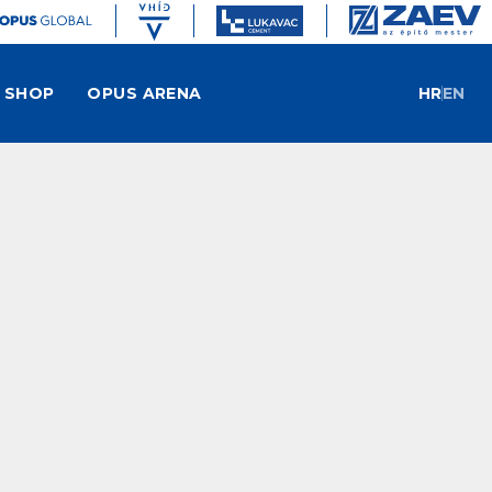
SHOP
OPUS ARENA
HR
EN