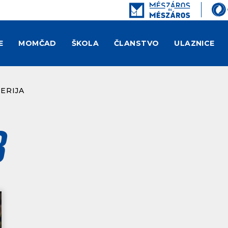
E
MOMČAD
ŠKOLA
ČLANSTVO
ULAZNICE
ERIJA
b