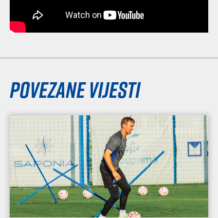
Povezane vijesti