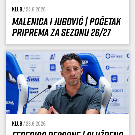
Klub
/ 24.6.2026.
Malenica i Jugović | Početak
priprema za sezonu 26/27
Klub
/ 23.6.2026.