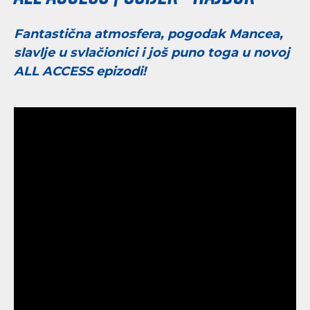
Fantastična atmosfera, pogodak Mancea,
slavlje u svlačionici i još puno toga u novoj
ALL ACCESS epizodi!