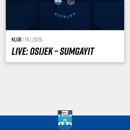
Klub
/ 16.1.2026.
Live: Osijek – Sumgayit