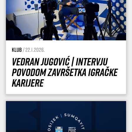
Klub
/ 22.1.2026.
Vedran Jugović | Intervju
povodom završetka igračke
karijere