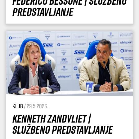
Federico Bessone | Službeno
predstavljanje
Klub
/ 29.5.2026.
Kenneth Zandvliet |
Službeno predstavljanje