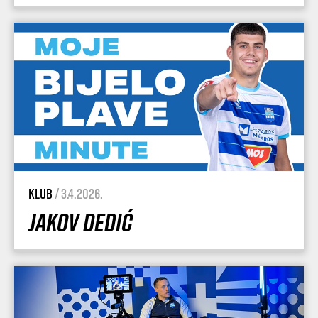
Klub
/ 3.4.2026.
Jakov Dedić