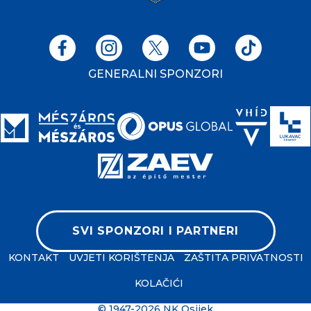
GENERALNI SPONZORI
SVI SPONZORI I PARTNERI
KONTAKT
UVJETI KORIŠTENJA
ZAŠTITA PRIVATNOSTI
KOLAČIĆI
© 1947-2026 NK Osijek