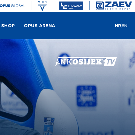
SHOP
OPUS ARENA
HR
EN