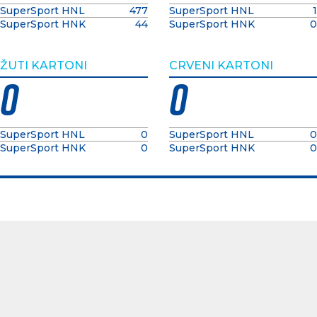
SuperSport HNL
477
SuperSport HNL
1
SuperSport HNK
44
SuperSport HNK
0
ŽUTI KARTONI
CRVENI KARTONI
0
0
SuperSport HNL
0
SuperSport HNL
0
SuperSport HNK
0
SuperSport HNK
0