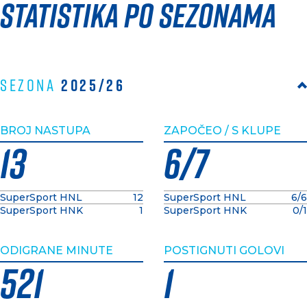
Statistika po sezonama
2025/26
Sezona
BROJ NASTUPA
ZAPOČEO / S KLUPE
13
6/7
SuperSport HNL
12
SuperSport HNL
6/6
SuperSport HNK
1
SuperSport HNK
0/1
ODIGRANE MINUTE
POSTIGNUTI GOLOVI
521
1