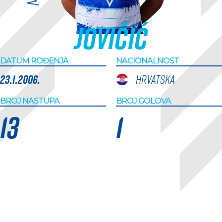
Jovičić
DATUM ROĐENJA
NACIONALNOST
23.1.2006.
Hrvatska
BROJ NASTUPA
BROJ GOLOVA
13
1