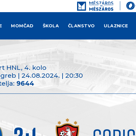
E
MOMČAD
ŠKOLA
ČLANSTVO
ULAZNICE
rt HNL
, 4. kolo
greb | 24.08.2024. | 20:30
elja:
9644