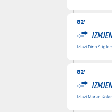
82'
Izmje
Izlazi
Dino Štiglec
82'
Izmje
Izlazi
Marko Kolar