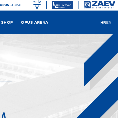
SHOP
OPUS ARENA
HR
EN