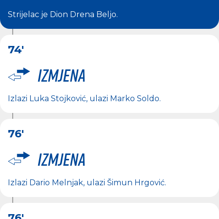
Strijelac je
Dion Drena Beljo
.
74'
Izmjena
Izlazi
Luka Stojković
, ulazi
Marko Soldo
.
76'
Izmjena
Izlazi
Dario Melnjak
, ulazi
Šimun Hrgović
.
76'