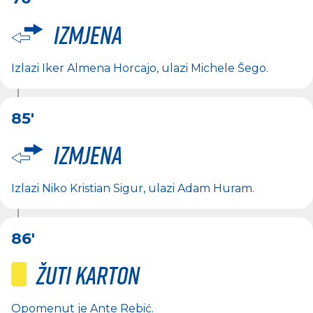
Izmjena
Izlazi
Iker Almena Horcajo
, ulazi
Michele Šego
.
85'
Izmjena
Izlazi
Niko Kristian Sigur
, ulazi
Adam Huram
.
86'
Žuti karton
Opomenut je
Ante Rebić
.