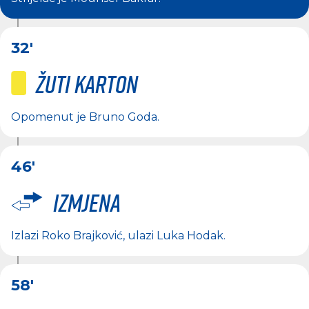
32'
Žuti karton
Opomenut je
Bruno Goda
.
46'
Izmjena
Izlazi
Roko Brajković
, ulazi
Luka Hodak
.
58'