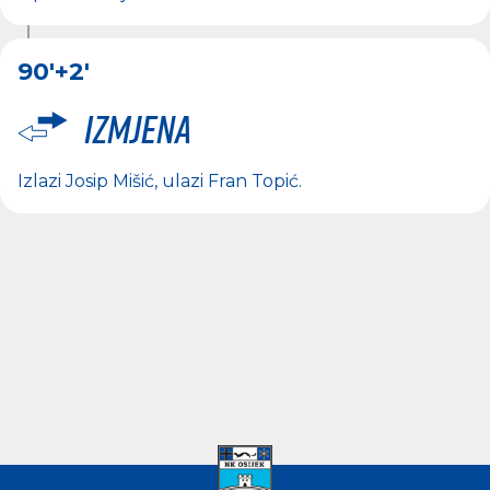
90'
+2'
Izmjena
Izlazi
Josip Mišić
, ulazi
Fran Topić
.