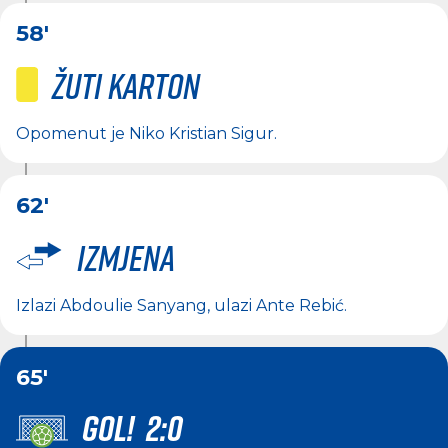
58'
Žuti karton
Opomenut je
Niko Kristian Sigur
.
62'
Izmjena
Izlazi
Abdoulie Sanyang
, ulazi
Ante Rebić
.
65'
GOL! 2:0