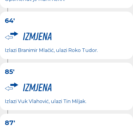
64'
Izmjena
Izlazi
Branimir Mlačić
, ulazi
Roko Tudor
.
85'
Izmjena
Izlazi
Vuk Vlahović
, ulazi
Tin Miljak
.
87'