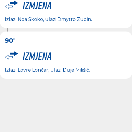
Izmjena
Izlazi
Noa Skoko
, ulazi
Dmytro Zudin
.
90'
Izmjena
Izlazi
Lovre Lončar
, ulazi
Duje Milišić
.