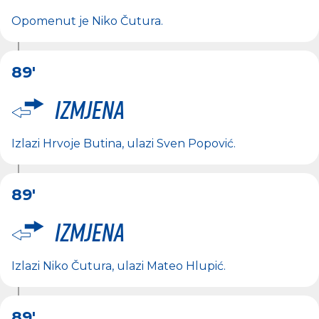
Opomenut je
Niko Čutura
.
89'
Izmjena
Izlazi
Hrvoje Butina
, ulazi
Sven Popović
.
89'
Izmjena
Izlazi
Niko Čutura
, ulazi
Mateo Hlupić
.
89'