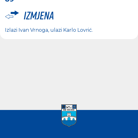
Izmjena
Izlazi
Ivan Vrnoga
, ulazi
Karlo Lovrić
.