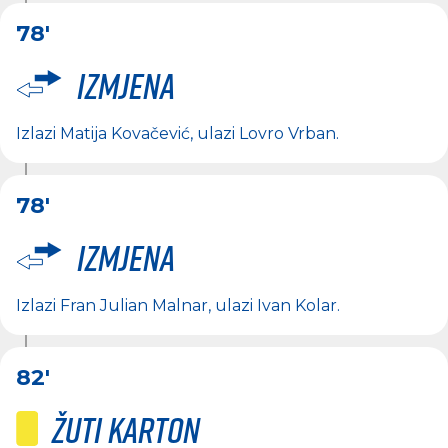
78'
Izmjena
Izlazi
Matija Kovačević
, ulazi
Lovro Vrban
.
78'
Izmjena
Izlazi
Fran Julian Malnar
, ulazi
Ivan Kolar
.
82'
Žuti karton