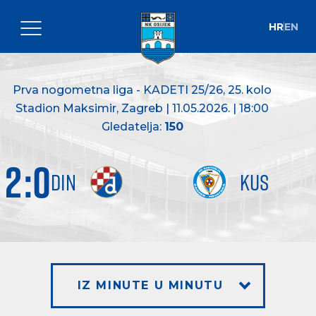
HR
EN
Prva nogometna liga - KADETI 25/26
, 25. kolo
Stadion Maksimir, Zagreb | 11.05.2026. | 18:00
Gledatelja:
150
2
:
0
DIN
KUS
IZ MINUTE U MINUTU