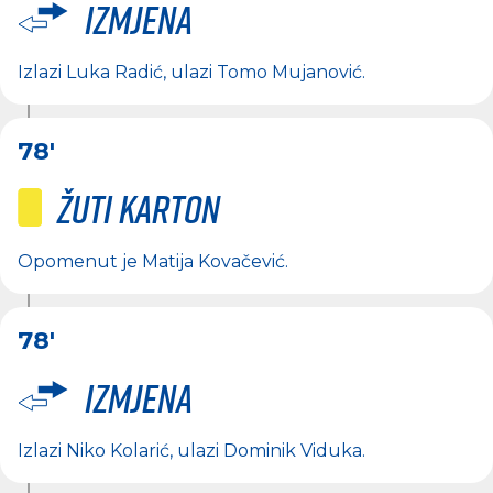
Izmjena
Izlazi
Luka Radić
, ulazi
Tomo Mujanović
.
78'
Žuti karton
Opomenut je
Matija Kovačević
.
78'
Izmjena
Izlazi
Niko Kolarić
, ulazi
Dominik Viduka
.