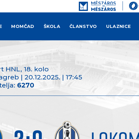
E
MOMČAD
ŠKOLA
ČLANSTVO
ULAZNICE
rt HNL
, 18. kolo
greb | 20.12.2025. | 17:45
telja:
6270