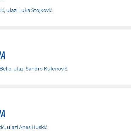
ić
, ulazi
Luka Stojković
.
na
Beljo
, ulazi
Sandro Kulenović
.
na
ić
, ulazi
Anes Huskić
.