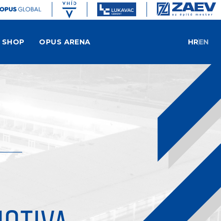
SHOP
OPUS ARENA
HR
EN