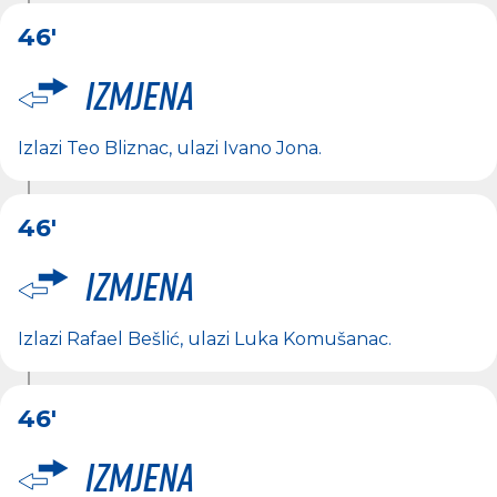
46'
Izmjena
Izlazi
Teo Bliznac
, ulazi
Ivano Jona
.
46'
Izmjena
Izlazi
Rafael Bešlić
, ulazi
Luka Komušanac
.
46'
Izmjena