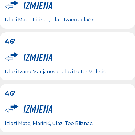
Izmjena
Izlazi
Matej Pitinac
, ulazi
Ivano Jelačić
.
46'
Izmjena
Izlazi
Ivano Marijanović
, ulazi
Petar Vuletić
.
46'
Izmjena
Izlazi
Matej Marinić
, ulazi
Teo Bliznac
.