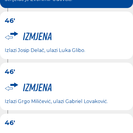
46'
Izmjena
Izlazi
Josip Delač
, ulazi
Luka Glibo
.
46'
Izmjena
Izlazi
Grgo Miličević
, ulazi
Gabriel Lovaković
.
46'