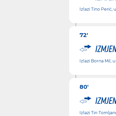
Izlazi
Tino Perić
, 
72'
Izmje
Izlazi
Borna Mil
, u
80'
Izmje
Izlazi
Tin Tomljan