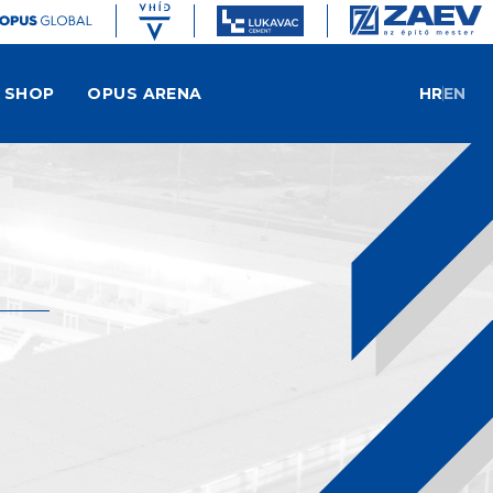
SHOP
OPUS ARENA
HR
EN