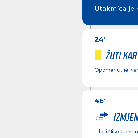
Utakmica je 
24'
Žuti ka
Opomenut je
Iva
46'
Izmje
Izlazi
Niko Gavran