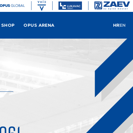
SHOP
OPUS ARENA
HR
EN