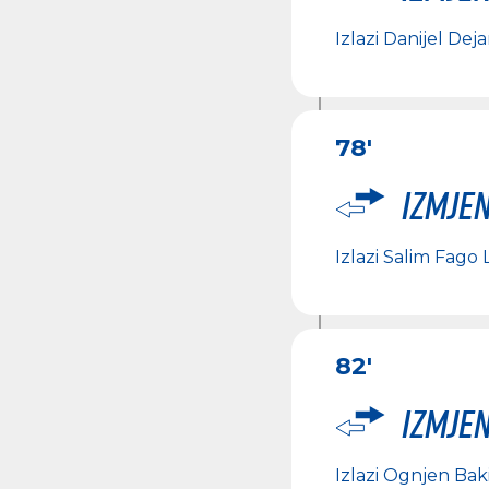
Izlazi
Danijel Deja
78'
Izmje
Izlazi
Salim Fago 
82'
Izmje
Izlazi
Ognjen Bak