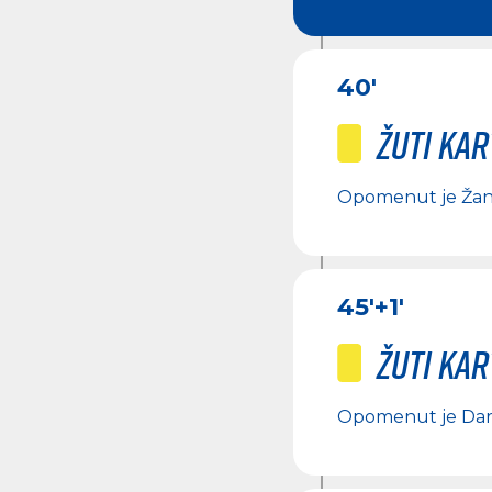
40'
Žuti ka
Opomenut je
Žan
45'
+1'
Žuti ka
Opomenut je
Dar