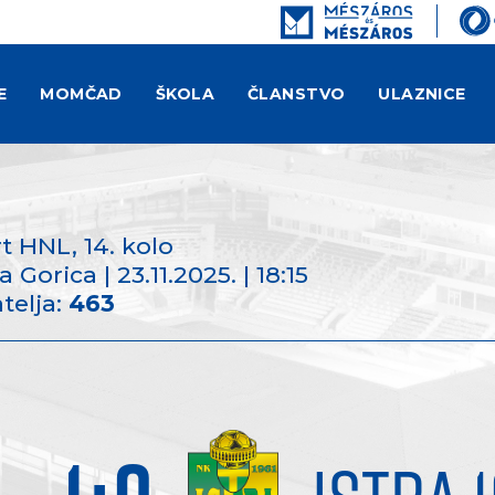
E
MOMČAD
ŠKOLA
ČLANSTVO
ULAZNICE
rt HNL
, 14. kolo
 Gorica | 23.11.2025. | 18:15
telja:
463