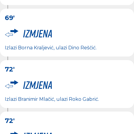
69'
Izmjena
Izlazi
Borna Kraljević
, ulazi
Dino Reščić
.
72'
Izmjena
Izlazi
Branimir Mlačić
, ulazi
Roko Gabrić
.
72'