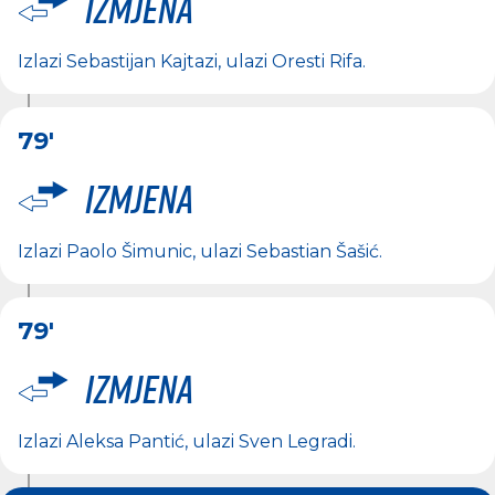
Izmjena
Izlazi
Sebastijan Kajtazi
, ulazi
Oresti Rifa
.
79'
Izmjena
Izlazi
Paolo Šimunic
, ulazi
Sebastian Šašić
.
79'
Izmjena
Izlazi
Aleksa Pantić
, ulazi
Sven Legradi
.