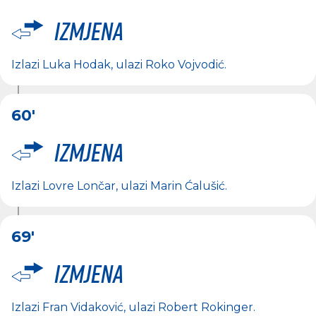
Izmjena
Izlazi
Luka Hodak
, ulazi
Roko Vojvodić
.
60'
Izmjena
Izlazi
Lovre Lončar
, ulazi
Marin Ćalušić
.
69'
Izmjena
Izlazi
Fran Vidaković
, ulazi
Robert Rokinger
.