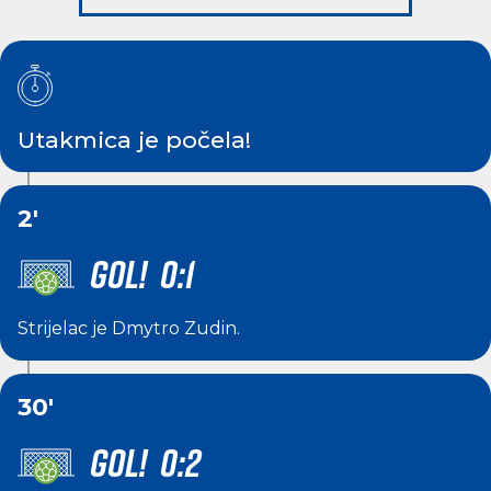
Utakmica je počela!
2'
GOL! 0:1
Strijelac je
Dmytro Zudin
.
30'
GOL! 0:2