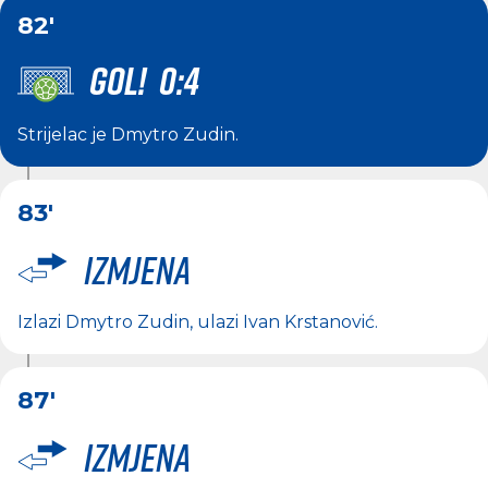
82'
GOL! 0:4
Strijelac je
Dmytro Zudin
.
83'
Izmjena
Izlazi
Dmytro Zudin
, ulazi
Ivan Krstanović
.
87'
Izmjena