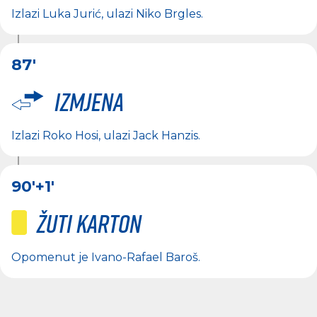
Izlazi
Luka Jurić
, ulazi
Niko Brgles
.
87'
Izmjena
Izlazi
Roko Hosi
, ulazi
Jack Hanzis
.
90'
+1'
Žuti karton
Opomenut je
Ivano-Rafael Baroš
.