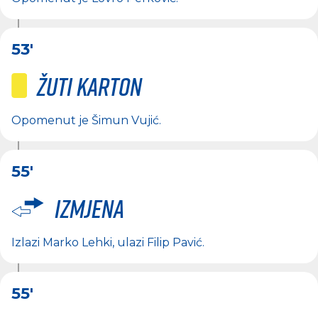
53'
Žuti karton
Opomenut je
Šimun Vujić
.
55'
Izmjena
Izlazi
Marko Lehki
, ulazi
Filip Pavić
.
55'