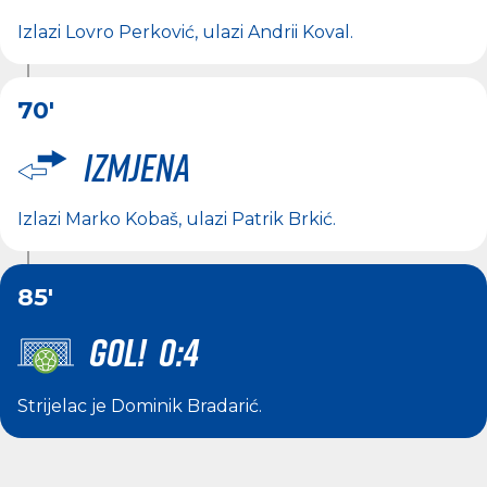
Izlazi
Lovro Perković
, ulazi
Andrii Koval
.
70'
Izmjena
Izlazi
Marko Kobaš
, ulazi
Patrik Brkić
.
85'
GOL! 0:4
Strijelac je
Dominik Bradarić
.