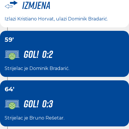
Izmjena
Izlazi
Kristiano Horvat
, ulazi
Dominik Bradarić
.
59'
GOL! 0:2
Strijelac je
Dominik Bradarić
.
64'
GOL! 0:3
Strijelac je
Bruno Rešetar
.