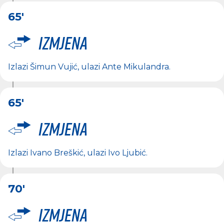
65'
Izmjena
Izlazi
Šimun Vujić
, ulazi
Ante Mikulandra
.
65'
Izmjena
Izlazi
Ivano Breškić
, ulazi
Ivo Ljubić
.
70'
Izmjena