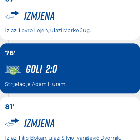
Izmjena
Izlazi
Lovro Lojen
, ulazi
Marko Jug
.
76'
GOL! 2:0
Strijelac je
Adam Huram
.
81'
Izmjena
Izlazi
Filip Bokan
, ulazi
Silvio Ivanišević Dvornik
.