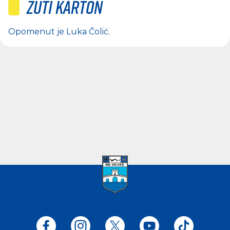
Žuti karton
Opomenut je
Luka Čolić
.