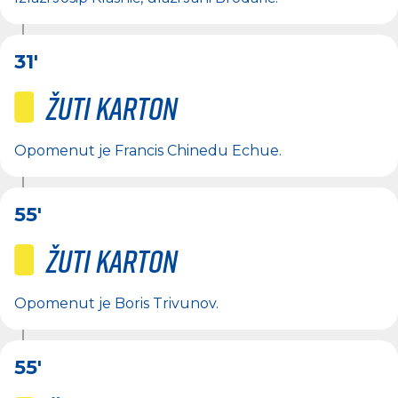
31'
Žuti karton
Opomenut je
Francis Chinedu Echue
.
55'
Žuti karton
Opomenut je
Boris Trivunov
.
55'