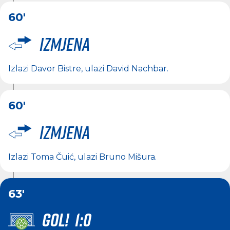
60'
Izmjena
Izlazi
Davor Bistre
, ulazi
David Nachbar
.
60'
Izmjena
Izlazi
Toma Čuić
, ulazi
Bruno Mišura
.
63'
GOL! 1:0