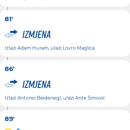
81'
Izmjena
Izlazi
Adam Huram
, ulazi
Lovro Maglica
.
86'
Izmjena
Izlazi
Antonio Beidenegl
, ulazi
Ante Šimović
.
89'