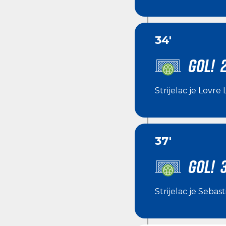
34'
GOL! 
Strijelac je
Lovre 
37'
GOL! 
Strijelac je
Sebasti