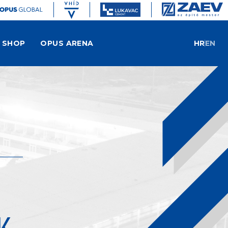
SHOP
OPUS ARENA
HR
EN