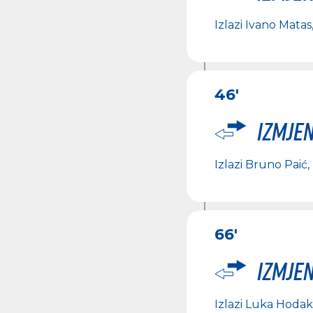
Izlazi
Ivano Matas
46'
Izmje
Izlazi
Bruno Paić
,
66'
Izmje
Izlazi
Luka Hodak