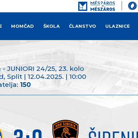
E
MOMČAD
ŠKOLA
ČLANSTVO
ULAZNICE
 - JUNIORI 24/25
, 23. kolo
 Split | 12.04.2025. | 10:00
telja:
150