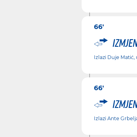
66'
Izmje
Izlazi
Duje Matić
,
66'
Izmje
Izlazi
Ante Grbelj