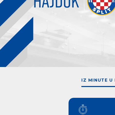
HAJDUK
IZ MINUTE U