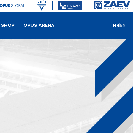
SHOP
OPUS ARENA
HR
EN