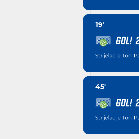
19'
GOL! 2
Strijelac je
Toni Pa
45'
GOL! 2
Strijelac je
Toni Pa