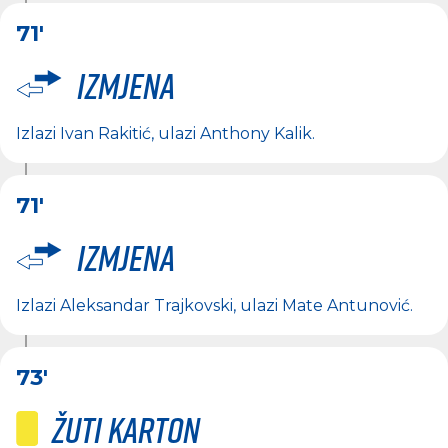
71'
Izmjena
Izlazi
Ivan Rakitić
, ulazi
Anthony Kalik
.
71'
Izmjena
Izlazi
Aleksandar Trajkovski
, ulazi
Mate Antunović
.
73'
Žuti karton