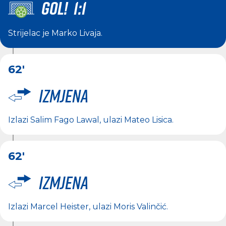
GOL! 1:1
Strijelac je
Marko Livaja
.
62'
Izmjena
Izlazi
Salim Fago Lawal
, ulazi
Mateo Lisica
.
62'
Izmjena
Izlazi
Marcel Heister
, ulazi
Moris Valinčić
.