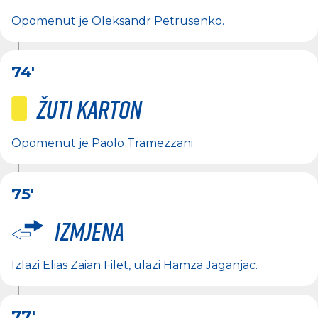
Opomenut je
Oleksandr Petrusenko
.
74'
Žuti karton
Opomenut je
Paolo Tramezzani
.
75'
Izmjena
Izlazi
Elias Zaian Filet
, ulazi
Hamza Jaganjac
.
77'