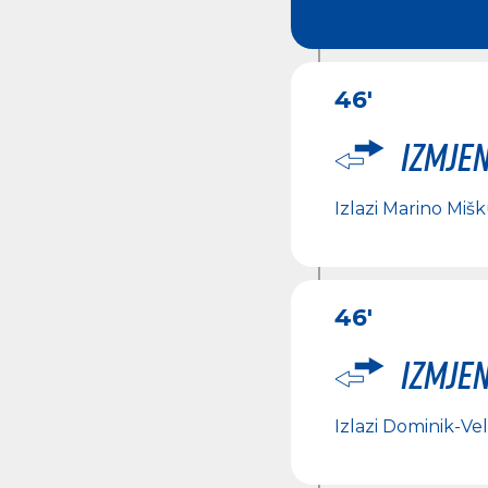
46'
Izmje
Izlazi
Marino Mišk
46'
Izmje
Izlazi
Dominik-Vel