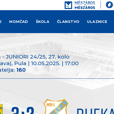
E
MOMČAD
ŠKOLA
ČLANSTVO
ULAZNICE
 - JUNIORI 24/25
, 27. kolo
a), Pula | 10.05.2025. | 17:00
telja:
160