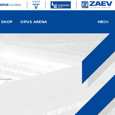
SHOP
OPUS ARENA
HR
EN