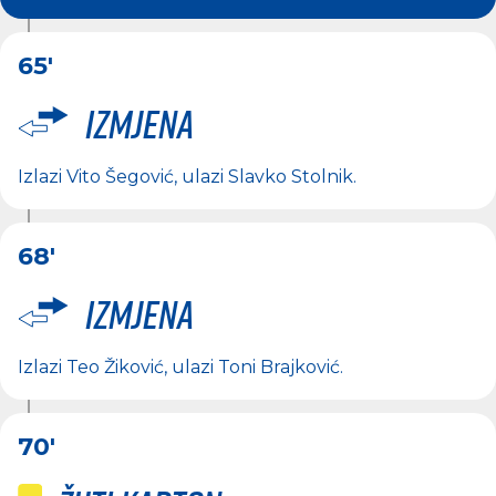
65'
Izmjena
Izlazi
Vito Šegović
, ulazi
Slavko Stolnik
.
68'
Izmjena
Izlazi
Teo Žiković
, ulazi
Toni Brajković
.
70'