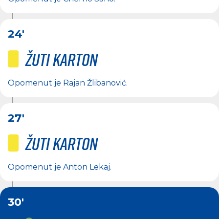
24'
Žuti karton
Opomenut je
Rajan Žlibanović
.
27'
Žuti karton
Opomenut je
Anton Lekaj
.
30'