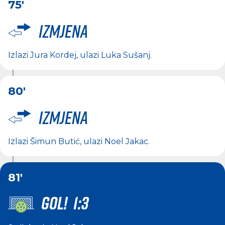
75'
Izmjena
Izlazi
Jura Kordej
, ulazi
Luka Sušanj
.
80'
Izmjena
Izlazi
Šimun Butić
, ulazi
Noel Jakac
.
81'
GOL! 1:3