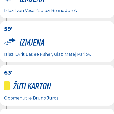
Izlazi
Ivan Veselić
, ulazi
Bruno Juroš
.
59'
Izmjena
Izlazi
Evrit Easlee Fisher
, ulazi
Matej Parlov
.
63'
Žuti karton
Opomenut je
Bruno Juroš
.