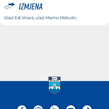
Izmjena
Izlazi
Edi Vinarš
, ulazi
Marino Miškulin
.