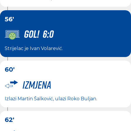
56'
GOL! 6:0
Strijelac je
Ivan Volarević
.
60'
Izmjena
Izlazi
Martin Šalković
, ulazi
Roko Buljan
.
62'