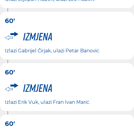
60'
Izmjena
Izlazi
Gabrijel Čirjak
, ulazi
Petar Banović
.
60'
Izmjena
Izlazi
Erik Vuk
, ulazi
Fran Ivan Marić
.
60'