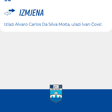
Izmjena
Izlazi
Alvaro Carlos Da Silva Moita
, ulazi
Ivan Čović
.