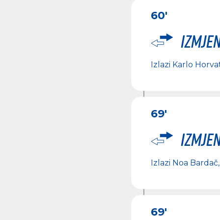
60'
Izmje
Izlazi
Karlo Horva
69'
Izmje
Izlazi
Noa Bardač
69'