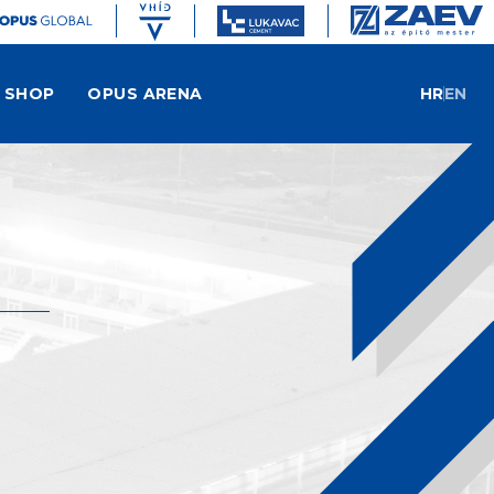
SHOP
OPUS ARENA
HR
EN