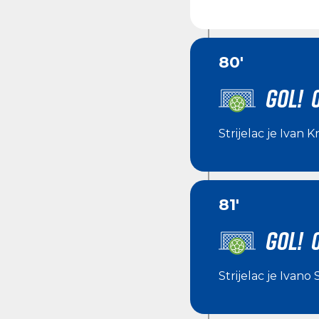
80'
GOL! 
Strijelac je
Ivan K
81'
GOL! 
Strijelac je
Ivano 