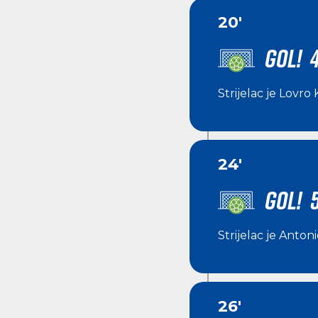
20'
GOL! 
Strijelac je
Lovro 
24'
GOL! 
Strijelac je
Antoni
26'