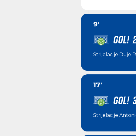
9'
GOL! 
Strijelac je
Duje R
17'
GOL! 
Strijelac je
Antoni