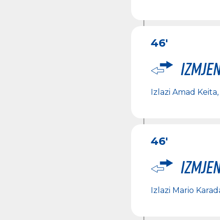
46'
Izmje
Izlazi
Amad Keita
46'
Izmje
Izlazi
Mario Karad