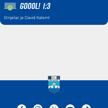
GOOOL! 1:3
Strijelac je
David Kalem
!