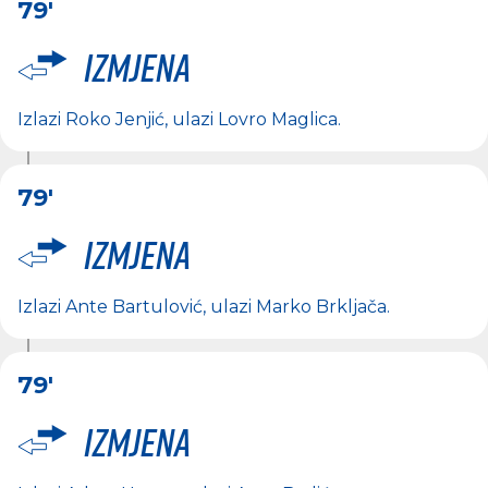
79'
Izmjena
Izlazi
Roko Jenjić
, ulazi
Lovro Maglica
.
79'
Izmjena
Izlazi
Ante Bartulović
, ulazi
Marko Brkljača
.
79'
Izmjena