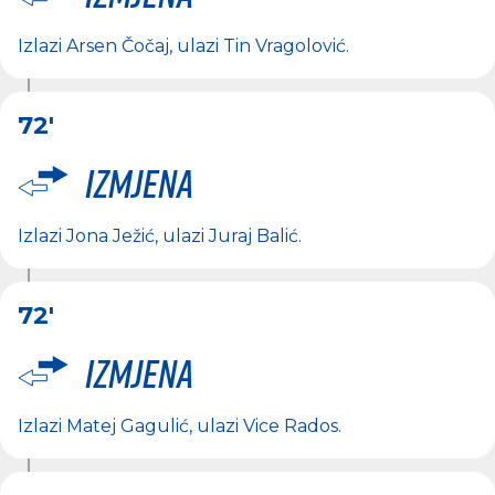
Izlazi
Arsen Čočaj
, ulazi
Tin Vragolović
.
72'
Izmjena
Izlazi
Jona Ježić
, ulazi
Juraj Balić
.
72'
Izmjena
Izlazi
Matej Gagulić
, ulazi
Vice Rados
.