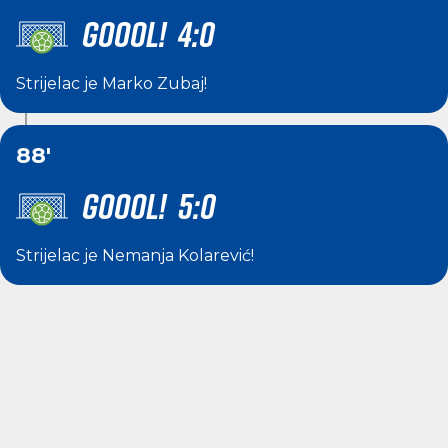
GOOOL! 4:0
Strijelac je
Marko Zubaj
!
88'
GOOOL! 5:0
Strijelac je
Nemanja Kolarević
!