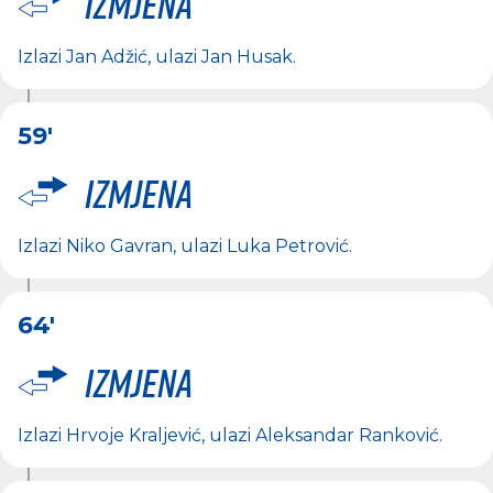
Izmjena
Izlazi
Jan Adžić
, ulazi
Jan Husak
.
59'
Izmjena
Izlazi
Niko Gavran
, ulazi
Luka Petrović
.
64'
Izmjena
Izlazi
Hrvoje Kraljević
, ulazi
Aleksandar Ranković
.