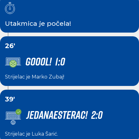
Utakmica je počela!
26'
GOOOL! 1:0
Strijelac je
Marko Zubaj
!
39'
JEDANAESTERAC! 2:0
Strijelac je
Luka Šarić
.