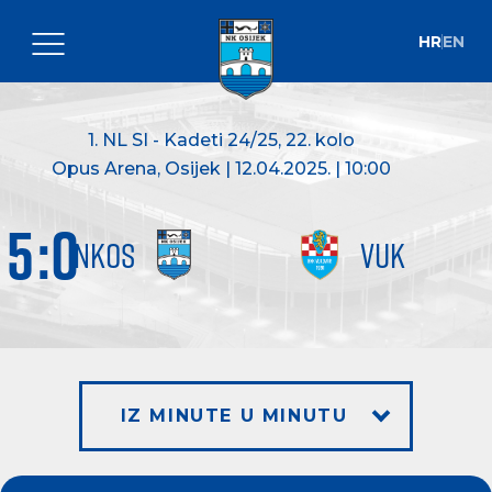
HR
EN
1. NL SI - Kadeti 24/25
, 22. kolo
Opus Arena, Osijek | 12.04.2025. | 10:00
5
:
0
NKOS
VUK
IZ MINUTE U MINUTU