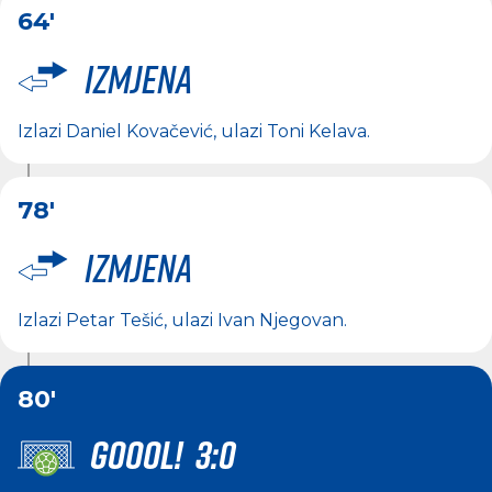
64'
Izmjena
Izlazi
Daniel Kovačević
, ulazi
Toni Kelava
.
78'
Izmjena
Izlazi
Petar Tešić
, ulazi
Ivan Njegovan
.
80'
GOOOL! 3:0