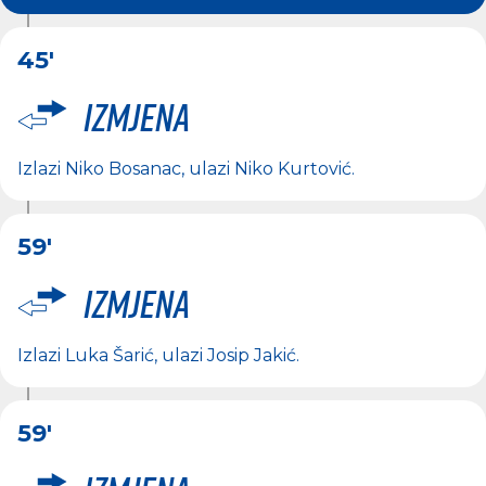
45'
Izmjena
Izlazi
Niko Bosanac
, ulazi
Niko Kurtović
.
59'
Izmjena
Izlazi
Luka Šarić
, ulazi
Josip Jakić
.
59'