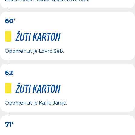
60'
Žuti karton
Opomenut je
Lovro Šeb
.
62'
Žuti karton
Opomenut je
Karlo Janjić
.
71'