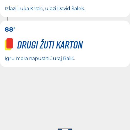
Izlazi
Luka Krstić
, ulazi
David Šalek
.
88'
Drugi žuti karton
Igru mora napustiti
Juraj Balić
.