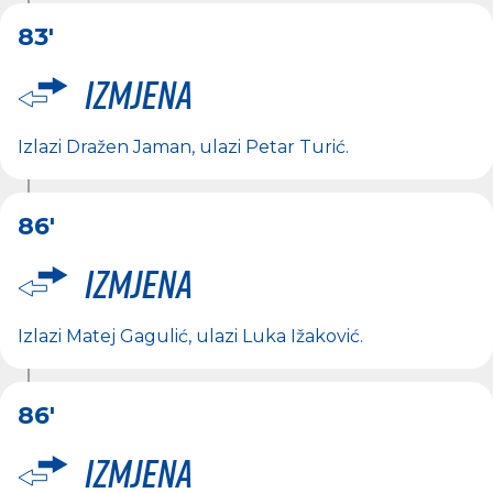
83'
Izmjena
Izlazi
Dražen Jaman
, ulazi
Petar Turić
.
86'
Izmjena
Izlazi
Matej Gagulić
, ulazi
Luka Ižaković
.
86'
Izmjena