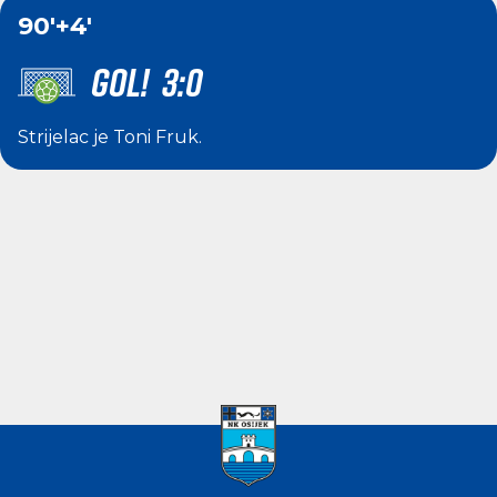
90'
+4'
GOL! 3:0
Strijelac je
Toni Fruk
.