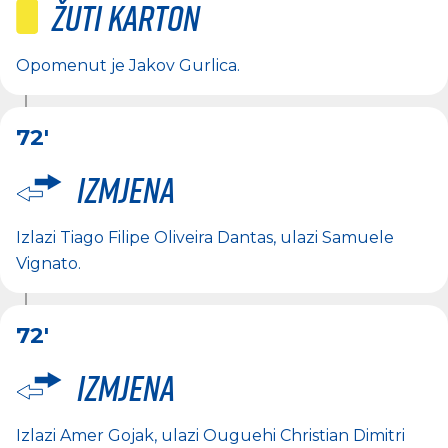
Žuti karton
Opomenut je
Jakov Gurlica
.
72'
Izmjena
Izlazi
Tiago Filipe Oliveira Dantas
, ulazi
Samuele
Vignato
.
72'
Izmjena
Izlazi
Amer Gojak
, ulazi
Ouguehi Christian Dimitri