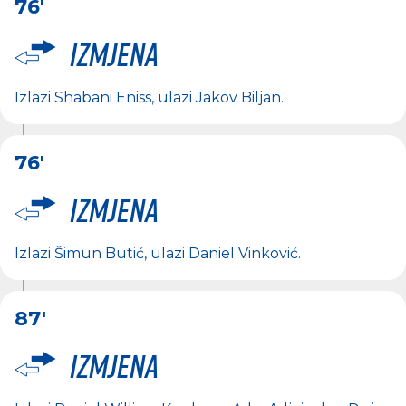
76'
Izmjena
Izlazi
Shabani Eniss
, ulazi
Jakov Biljan
.
76'
Izmjena
Izlazi
Šimun Butić
, ulazi
Daniel Vinković
.
87'
Izmjena