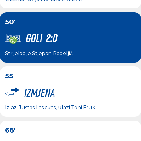
50'
GOL! 2:0
Strijelac je
Stjepan Radeljić
.
55'
Izmjena
Izlazi
Justas Lasickas
, ulazi
Toni Fruk
.
66'