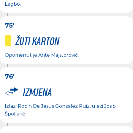
Legbo
.
75'
Žuti karton
Opomenut je
Ante Majstorović
.
76'
Izmjena
Izlazi
Robin De Jesus Gonzalez Ruiz
, ulazi
Josip
Špoljarić
.